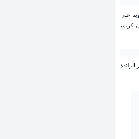
التجويد على
 كريم،
الرائدة