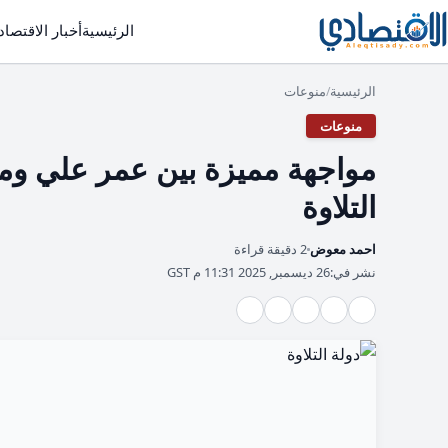
الرئيسية
أخبار الاقتصاد
الرئيسية
منوعات
/
منوعات
مواجهة مميزة بين عمر علي ومح
التلاوة
احمد معوض
2 دقيقة قراءة
نشر في:
26 ديسمبر, 2025 11:31 م GST