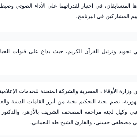
ها المتسابقان، في اختبار لقدراتهما على الأداء الصوتي وضبط 
ييم المشاركين في البرنامج.
ين وزارة الأوقاف المصرية والشركة المتحدة للخدمات الإعلامية 
ورية، تضم لجنة التحكيم نخبة من أبرز القامات الدينية والع
نبي وكيل لجنة مراجعة المصحف الشريف بالأزهر، والدكتور 
امي مصطفى حسني، والقارئ الشيخ طه النعماني.