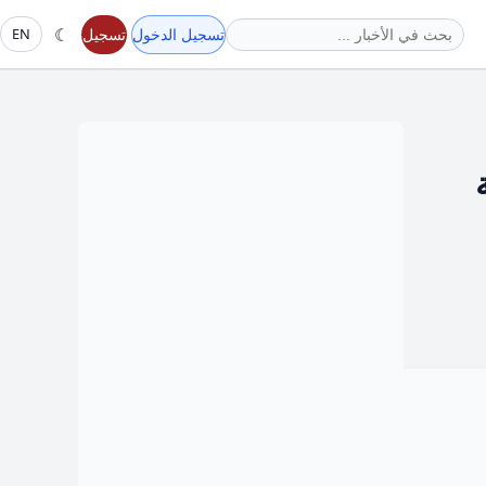
☾
تسجيل الدخول
تسجيل
EN