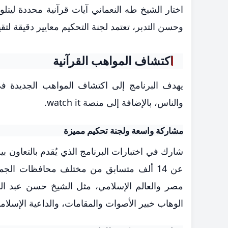
اختار الشيخ طه النعماني آيات قرآنية محددة ليتلو
وحسن التدبر، تعتمد لجنة التحكيم معايير دقيقة لتق
اكتشاف المواهب القرآنية
والناس، بالإضافة إلى منصة watch it.
مشاركة واسعة ولجنة تحكيم مميزة
شارك في اختبارات البرنامج الذي يُقدم بالتعاون ب
عن 14 ألف متسابق من مختلف محافظات الجمه
مصر والعالم الإسلامي، مثل الشيخ حسن عبد ال
الوهاب خبير الأصوات والمقامات، والداعية الإسل