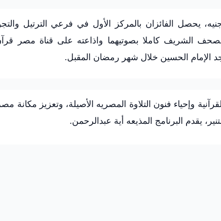
الإجمالية لجوائز البرنامج 3.5 مليون جنيه، يحصل الفائزان بالمركز الأول في فرعي الترتيل و
لمصحف الشريف كاملا بصوتيهما واذاعته على قناة مصر قرآن
د الإمام الحسين خلال شهر رمضان المقبل.
رآنية وإحياء فنون التلاوة المصريه الأصيلة، وتعزيز مكانة مصر 
ير، يقدم البرنامج المذيعه أية عبدالرحمن.