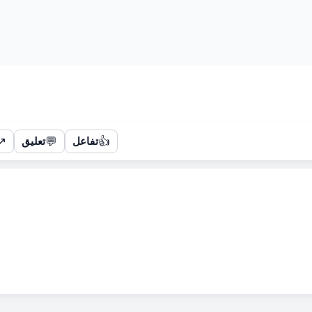
↗
💬
👍
تفاعل
تعليق