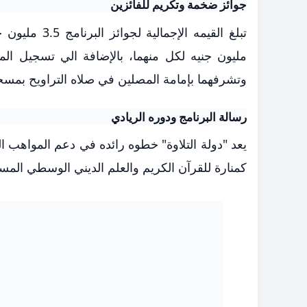
جوائز ضخمة وتكريم للفائزين
تبلغ القيمه 
مليون جنيه لكل منهما، بالإضافة الي تسجيل ا
وتشرفهما بإمامة المصلين في صلاه التراويح بمسج
رسالة البرنامج ودوره الريادي
يعد "دولة التلاوة" خطوه رائده في دعم المواهب الق
كمنارة للقرآن الكريم والعلم الديني الوسطي المستن