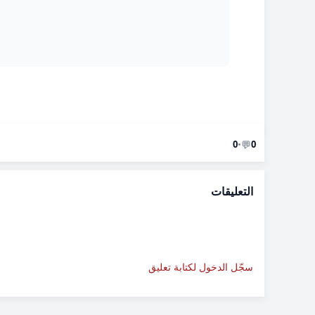
💬
0
•
0
التعليقات
سجّل الدخول لكتابة تعليق