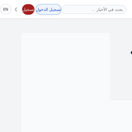
☾
تسجيل الدخول
تسجيل
EN