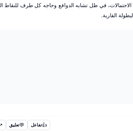
 الاحتمالات، في ظل تشابه الدوافع وحاجه كل طرف للنقاط الث
لبطولة القارية.
↗
💬
👍
تفاعل
تعليق