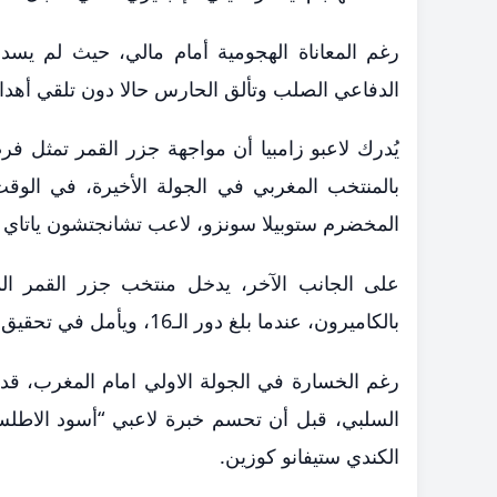
رغم المعاناة الهجومية أمام مالي، حيث لم يسد
الدفاعي الصلب وتألق الحارس حالا دون تلقي أهدا
يُدرك لاعبو زامبيا أن مواجهة جزر القمر تمثل ف
بالمنتخب المغربي في الجولة الأخيرة، في الوق
المخضرم ستوبيلا سونزو، لاعب تشانجتشون ياتاي ا
بالكاميرون، عندما بلغ دور الـ16، ويأمل في تحقيق مفاجأة جديدة أمام بطل إفريقيا الأسبق.
رغم الخسارة في الجولة الاولي امام المغرب، قدم
السلبي، قبل أن تحسم خبرة لاعبي “أسود الاطلس
الكندي ستيفانو كوزين.