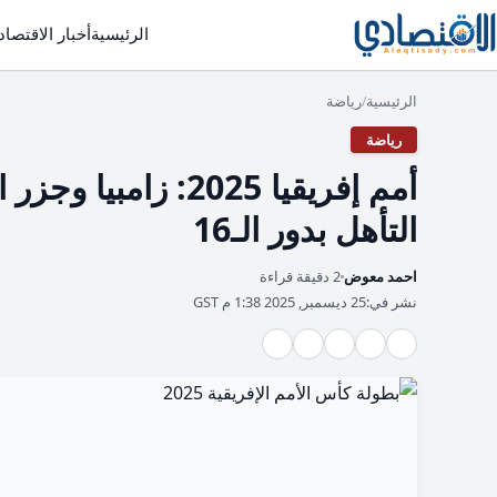
الرئيسية
أخبار الاقتصاد
الرئيسية
رياضة
/
رياضة
أمم إفريقيا 2025: 
التأهل بدور الـ16
احمد معوض
2 دقيقة قراءة
نشر في:
25 ديسمبر, 2025 1:38 م GST