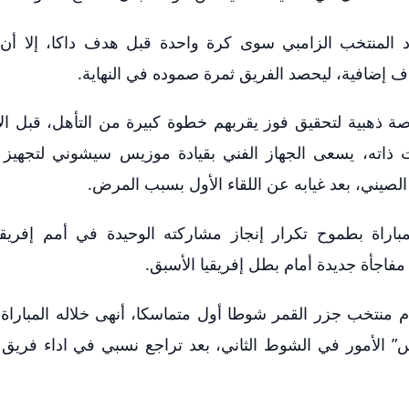
د المنتخب الزامبي سوى كرة واحدة قبل هدف داكا، إلا أن 
ف إضافية، ليحصد الفريق ثمرة صموده في النهاية.
رصة ذهبية لتحقيق فوز يقربهم خطوة كبيرة من التأهل، قبل ا
ت ذاته، يسعى الجهاز الفني بقيادة موزيس سيشوني لتجهيز 
لصيني، بعد غيابه عن اللقاء الأول بسبب المرض.
 منتخب جزر القمر شوطا أول متماسكا، أنهى خلاله المباراة ب
” الأمور في الشوط الثاني، بعد تراجع نسبي في اداء فريق